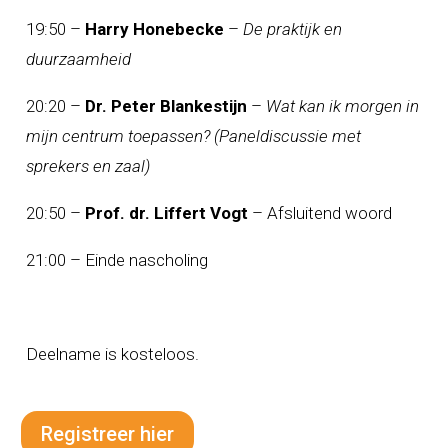
19:50 –
Harry Honebecke
–
De praktijk en
duurzaamheid
20:20 –
Dr. Peter Blankestijn
–
Wat kan ik morgen in
mijn centrum toepassen? (Paneldiscussie met
sprekers en zaal)
20:50 –
Prof. dr. Liffert Vogt
– Afsluitend woord
21:00 – Einde nascholing
Deelname is kosteloos.
Registreer hier