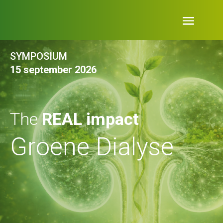
SYMPOSIUM
15 september 2026
The
REAL impact
Groene Dialyse