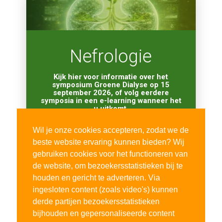
Nefrologie
Kijk hier voor informatie over het
symposium Groene Dialyse op 15
september 2026, of volg eerdere
symposia in een e-learning wanneer het
u uitkomt.
Wil je onze cookies accepteren, zodat we de
beste website ervaring kunnen bieden? Wij
gebruiken cookies voor het functioneren van
NAAR NEFROLOGIE
de website, om bezoekersstatistieken bij te
SYMPOSIUM
houden en gericht te adverteren. Via
ingesloten content (zoals video's) kunnen
derde partijen bezoekersstatistieken
bijhouden en gepersonaliseerde content