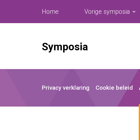
Home
Vorige symposia
Symposia
Privacy verklaring
Cookie beleid